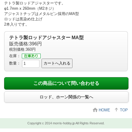
テトラ製ロッドアジャスターです。
φ1.7mm x 260mm（M2ネジ）
アジャストチップはメタルピン採用のMA型
ロッドは黒染め仕上げ
2本入りです。
テトラ製ロッドアジャスター MA型
販売価格:396円
税別価格:360円
在庫：
数量：
カートへ入れる
この商品について問い合わせる
ロッド、ホーン関係の一覧へ
HOME
TOP
Copyright c 2014 morris-hobby.jp All Rights Reserved.