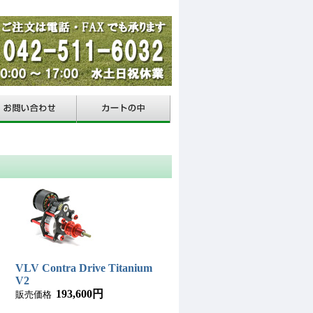
VLV Contra Drive Titanium
V2
193,600円
販売価格