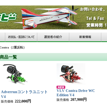
Contra（2重反転）
商品一覧
VLV Contra Drive WC
Adverrunコントラユニット
Edition V4
V4
207,900円
販売価格
222,000円
販売価格