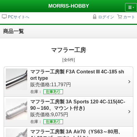
MORRIS-HOBBY
PCサイトへ
ログイン
カート
商品一覧
マフラー工房
[全6件]
マフラー工房製 F3A Contest III 4C-185 sh
ort type
販売価格:11,797円
在庫：
マフラー工房製 3A Sports 120 4C-115(4C-
90～160、マウント付き)
販売価格:9,075円
在庫：
マフラー工房製 3A Air70（YS63～80用、