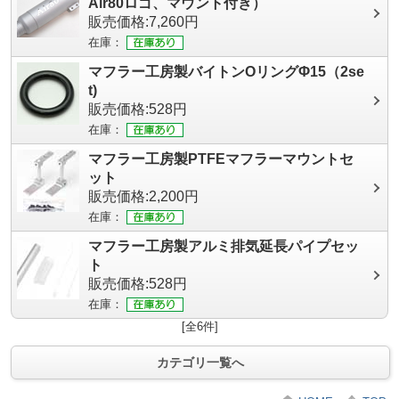
Air80ロゴ、マウント付き）
販売価格:7,260円
在庫：
マフラー工房製バイトンOリングΦ15（2se
t)
販売価格:528円
在庫：
マフラー工房製PTFEマフラーマウントセ
ット
販売価格:2,200円
在庫：
マフラー工房製アルミ排気延長パイプセッ
ト
販売価格:528円
在庫：
[全6件]
カテゴリ一覧へ