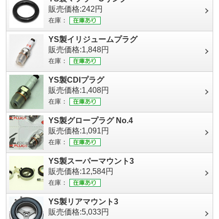
販売価格:242円
在庫：
YS製イリジュームプラグ
販売価格:1,848円
在庫：
YS製CDIプラグ
販売価格:1,408円
在庫：
YS製グロープラグ No.4
販売価格:1,091円
在庫：
YS製スーパーマウント3
販売価格:12,584円
在庫：
YS製リアマウント3
販売価格:5,033円