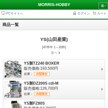
MORRIS-HOBBY
PCサイトへ
ログイン
カート
商品一覧
YS(山田産業)
[47件中 1～20件]
次へ
YS製TZ240 BOXER
販売価格:193,500円
在庫：
YS製DZ200S cdi-M
販売価格:126,700円
在庫：
YS製FZ80S