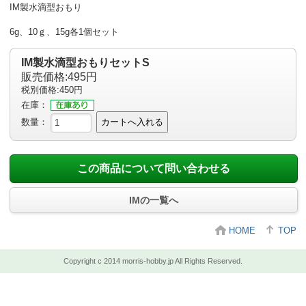
IM製水滴型おもり
6g、10ｇ、15g各1個セット
IM製水滴型おもりセットS
販売価格:495円
税別価格:450円
在庫：
数量：
カートへ入れる
この商品について問い合わせる
IMの一覧へ
HOME
TOP
Copyright c 2014 morris-hobby.jp All Rights Reserved.