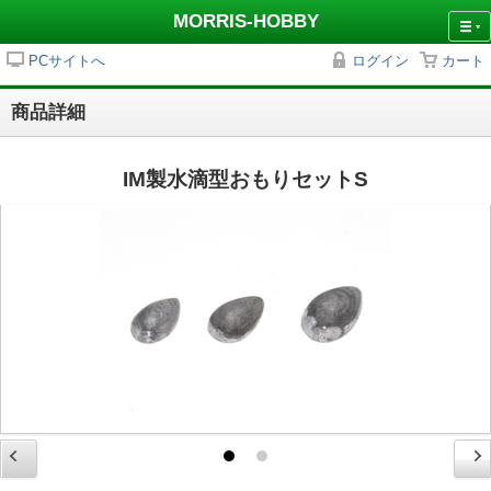
MORRIS-HOBBY
PCサイトへ
ログイン
カート
商品詳細
IM製水滴型おもりセットS