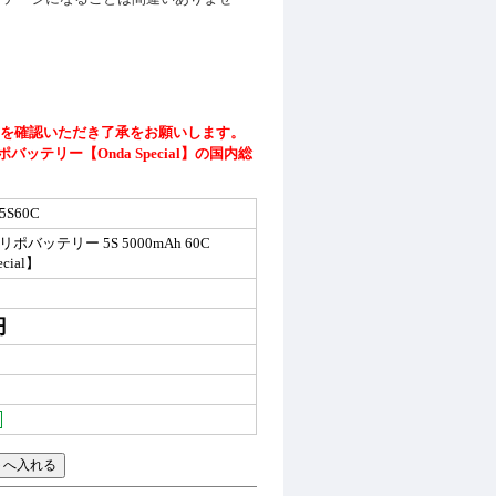
を確認いただき了承をお願いします。
ポバッテリー【Onda Special】の国内総
5S60C
製リポバッテリー 5S 5000mAh 60C
ecial】
円