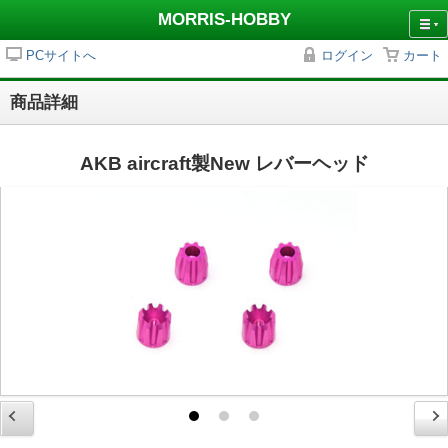
MORRIS-HOBBY
PCサイトへ
ログイン
カート
商品詳細
AKB aircraft製New レバーヘッド